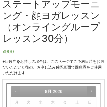
ステートアップモーニ
ング・顔ヨガレッスン
（オンライングループ
レッスン30分）
¥
900
※回数券をお持ちの場合は、このページでご予約日時をお選
びいただいた後の、お申し込み確認画面で回数券をご使用
いただけます
8月
2026
月
火
水
木
金
土
日